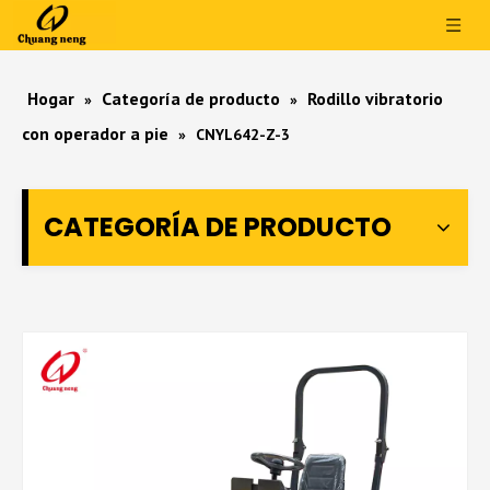
Hogar
Categoría de producto
Rodillo vibratorio
»
»
con operador a pie
»
CNYL642-Z-3
CATEGORÍA DE PRODUCTO