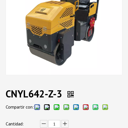
CNYL642-Z-3
Compartir con:
Cantidad: