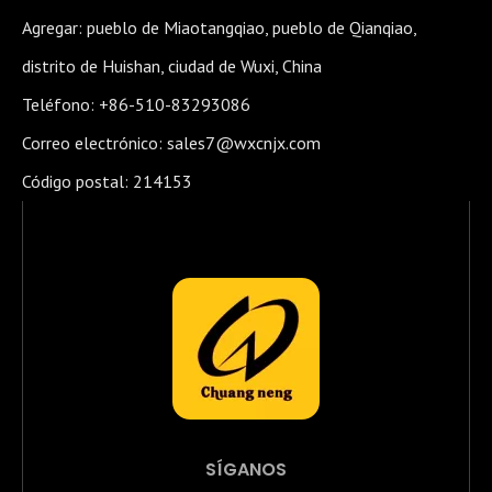
Agregar: pueblo de Miaotangqiao, pueblo de Qianqiao,
distrito de Huishan, ciudad de Wuxi, China
Teléfono: +86-510-83293086
Correo electrónico:
sales7@wxcnjx.com
Código postal: 214153
SÍGANOS