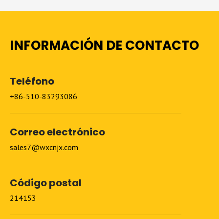
INFORMACIÓN DE CONTACTO
Teléfono
+86-510-83293086
Correo electrónico
sales7@wxcnjx.com
Código postal
214153