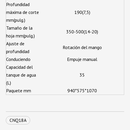
Profundidad
máxima de corte
190(7,5)
mm(pulg.)
Tamaño de la
350-500(14-20)
hoja mm(pulg.)
Ajuste de
Rotación del mango
profundidad
Conduciendo
Empuje manual
Capacidad del
tanque de agua
35
(L)
Paquete mm
940*575*1070
CNQ18A