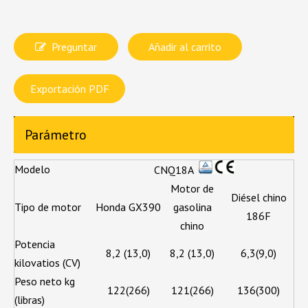
Preguntar
Añadir al carrito
Exportación PDF
Parámetro
Modelo
CNQ18A
Motor de
Diésel chino
Tipo de motor
Honda GX390
gasolina
186F
chino
Potencia
8,2 (13,0)
8,2 (13,0)
6,3(9,0)
kilovatios (CV)
Peso neto kg
122(266)
121(266)
136(300)
(libras)