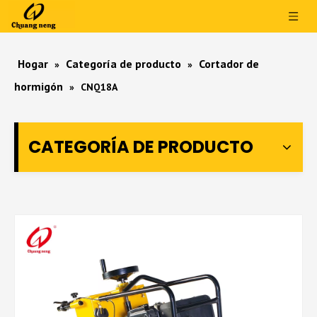
Hogar
Categoría de producto
Cortador de
»
»
hormigón
»
CNQ18A
CATEGORÍA DE PRODUCTO