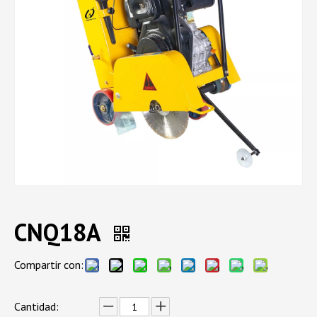
CNQ18A
Compartir con:
Cantidad: