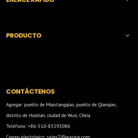
PRODUCTO
CONTÁCTENOS
Agregar: pueblo de Miaotangqiao, pueblo de Qianqiao,
distrito de Huishan, ciudad de Wuxi, China
Teléfono: +86-510-83293086
Correo electrónico:
sales7@wxcnjx.com